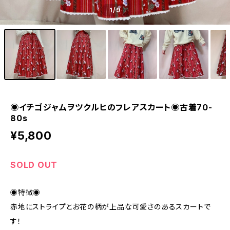
1
/9
◉イチゴジャムヲツクルヒのフレアスカート◉古着70-
80s
¥5,800
SOLD OUT
◉特徴◉
赤地にストライプとお花の柄が上品な可愛さのあるスカートで
す！