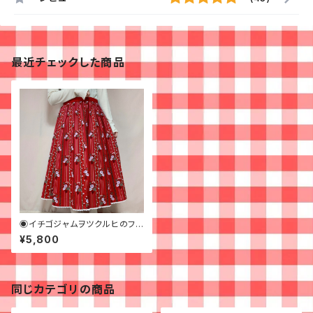
最近チェックした商品
◉イチゴジャムヲツクルヒのフレ
アスカート◉古着70-80s
¥5,800
同じカテゴリの商品