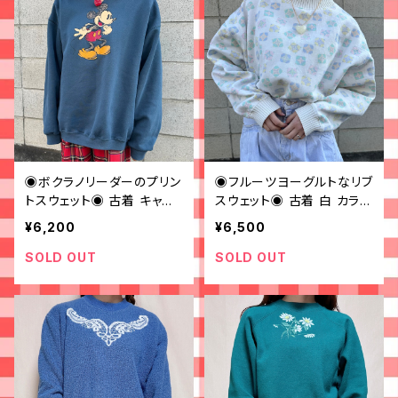
◉ボクラノリーダーのプリン
◉フルーツヨーグルトなリブ
トスウェット◉ 古着 キャラ
スウェット◉ 古着 白 カラフ
クター ディズニー
ル
¥6,200
¥6,500
SOLD OUT
SOLD OUT