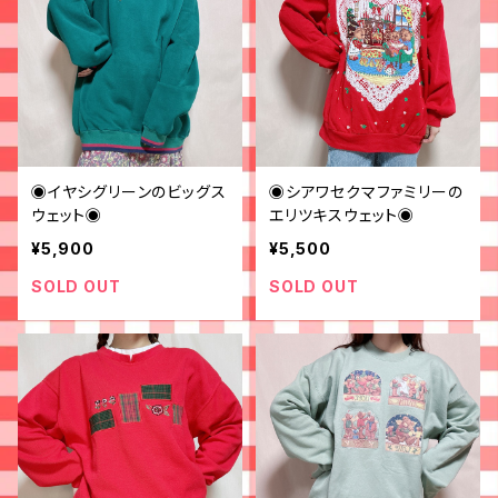
◉イヤシグリーンのビッグス
◉シアワセクマファミリーの
ウェット◉
エリツキスウェット◉
¥5,900
¥5,500
SOLD OUT
SOLD OUT