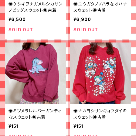
◉ケシキヲナガメルシカサン
◉ユウガタノノハラなオハナ
ノビッグスウェット◉古着
スウェット◉古着
¥6,500
¥6,900
SOLD OUT
SOLD OUT
◉ミツメラレルバーガンディ
◉ナカヨシサンキョウダイの
なスウェット◉古着
スウェット◉古着
¥151
¥151