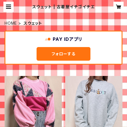
スウェット | 古着屋イチゴイチエ
HOME
スウェット
PAY IDアプリ
フォローする