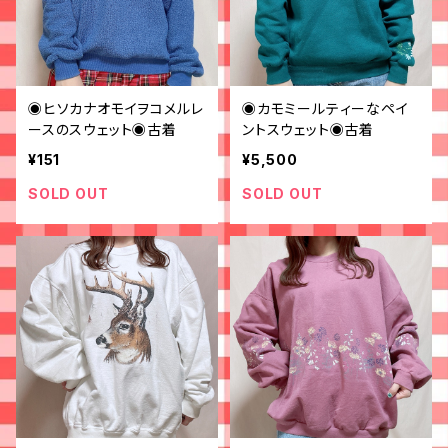
◉ヒソカナオモイヲコメルレ
◉カモミールティーなペイ
ースのスウェット◉古着
ントスウェット◉古着
¥151
¥5,500
SOLD OUT
SOLD OUT