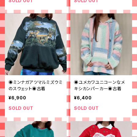
SOLD OUT
SOLD OUT
◉ミンナガアツマルミズウミ
◉ユメカワユニコーンなメ
のスウェット◉古着
キシカンパーカー◉古着
¥6,900
¥6,400
SOLD OUT
SOLD OUT