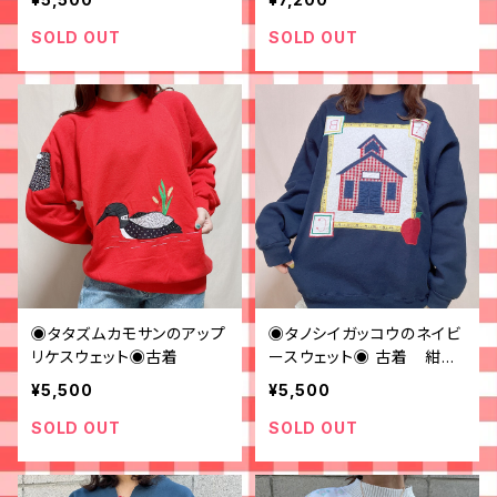
SOLD OUT
SOLD OUT
◉タタズムカモサンのアップ
◉タノシイガッコウのネイビ
リケスウェット◉古着
ースウェット◉ 古着 紺
ビッグサイズ
¥5,500
¥5,500
SOLD OUT
SOLD OUT