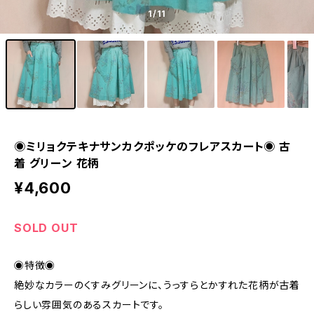
1
/11
◉ミリョクテキナサンカクポッケのフレアスカート◉ 古
着 グリーン 花柄
¥4,600
SOLD OUT
◉特徴◉
絶妙なカラーのくすみグリーンに、うっすらとかすれた花柄が古着
らしい雰囲気のあるスカートです。