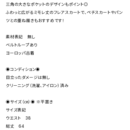
三角の大きなポケットのデザインもポイント◎
ふわっと広がるミモレ丈のフレアスカートで、ペチスカートやパン
ツとの重ね履きもおすすめです！
素材表記 無し
ベルトループあり
ヨーロッパ古着
◉コンディション◉
目立ったダメージは無し
クリーニング（洗濯、アイロン）済み
◉サイズ（㎝）◉ ※平置き
サイズ表記
ウエスト 38
総丈 64