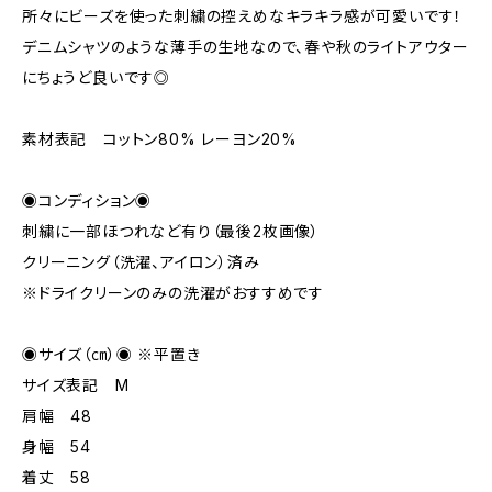
所々にビーズを使った刺繍の控えめなキラキラ感が可愛いです！
デニムシャツのような薄手の生地なので、春や秋のライトアウター
にちょうど良いです◎
素材表記 コットン80% レーヨン20%
◉コンディション◉
刺繍に一部ほつれなど有り（最後2枚画像）
クリーニング（洗濯、アイロン）済み
※ドライクリーンのみの洗濯がおすすめです
◉サイズ（㎝）◉ ※平置き
サイズ表記 M
肩幅 48
身幅 54
着丈 58