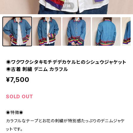
1
/16
◉ワクワクシタキモチデデカケルヒのシシュウジャケット
◉古着 刺繍 デニム カラフル
¥7,500
SOLD OUT
◉特徴◉
カラフルなテープとお花の刺繍が特別感たっぷりのデニムジャケ
ットです。