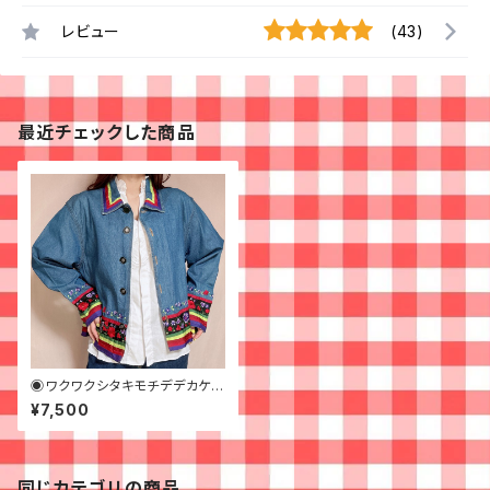
レビュー
(43)
最近チェックした商品
◉ワクワクシタキモチデデカケル
ヒのシシュウジャケット◉古着
¥7,500
刺繍 デニム カラフル
同じカテゴリの商品