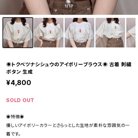
1
/17
◉トクベツナシシュウのアイボリーブラウス◉ 古着 刺繍
ボタン 生成
¥4,800
SOLD OUT
◉特徴◉
優しいアイボリーカラーとさらっとした生地が素朴な雰囲気の一
着です。