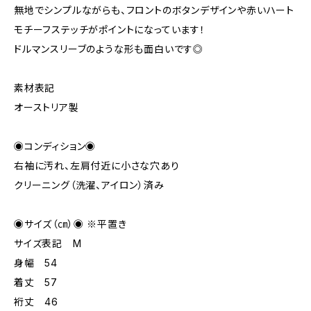
無地でシンプルながらも、フロントのボタンデザインや赤いハート
モチーフステッチがポイントになっています！
ドルマンスリーブのような形も面白いです◎
素材表記
オーストリア製
◉コンディション◉
右袖に汚れ、左肩付近に小さな穴あり
クリーニング（洗濯、アイロン）済み
◉サイズ（㎝）◉ ※平置き
サイズ表記 M
身幅 54
着丈 57
裄丈 46