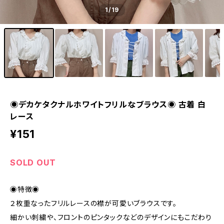
1
/19
◉デカケタクナルホワイトフリルなブラウス◉ 古着 白
レース
¥151
SOLD OUT
◉特徴◉
２枚重なったフリルレースの襟が可愛いブラウスです。
細かい刺繍や、フロントのピンタックなどのデザインにもこだわり