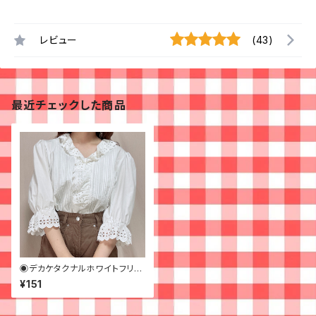
レビュー
(43)
最近チェックした商品
◉デカケタクナルホワイトフリル
なブラウス◉ 古着 白 レース
¥151