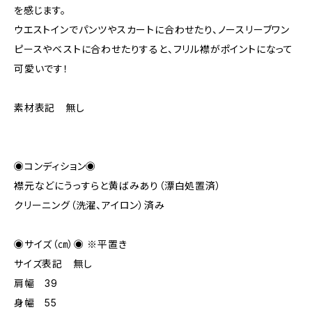
を感じます。
ウエストインでパンツやスカートに合わせたり、ノースリーブワン
ピースやベストに合わせたりすると、フリル襟がポイントになって
可愛いです！
素材表記 無し
◉コンディション◉
襟元などにうっすらと黄ばみあり（漂白処置済）
クリーニング（洗濯、アイロン）済み
◉サイズ（㎝）◉ ※平置き
サイズ表記 無し
肩幅 39
身幅 55