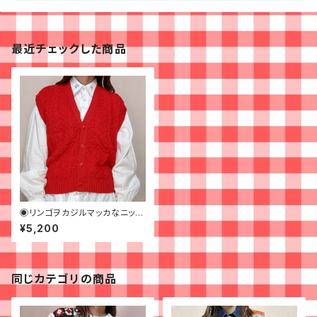
最近チェックした商品
◉リンゴヲカジルマッカなニット
ベスト◉ 古着 赤
¥5,200
同じカテゴリの商品