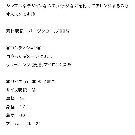
シンプルなデザインなので、バッジなどを付けてアレンジするのも
オススメです◎
素材表記 バージンウール100%
◉コンディション◉
目立ったダメージは無し
クリーニング（洗濯、アイロン）済み
◉サイズ（㎝）◉ ※平置き
サイズ表記 M
肩幅 45
身幅 47
着丈 60
アームホール 22