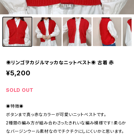
1
/14
◉リンゴヲカジルマッカなニットベスト◉ 古着 赤
¥5,200
SOLD OUT
◉特徴◉
ボタンまで真っ赤なカラーが可愛いニットベストです。
2種類の編み方が組み合わさったきれいな編み模様です！柔らか
なバージンウール素材なのでチクチクにしにくいかと思います。