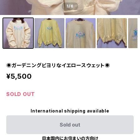
1
/6
◉ガーデニングビヨリなイエロースウェット◉
¥5,500
SOLD OUT
International shipping available
Sold out
日本国内にお住まいの方向け