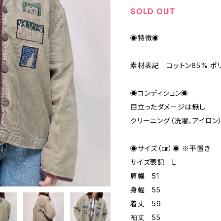
SOLD OUT
◉特徴◉
素材表記 コットン85% ポ
◉コンディション◉
目立ったダメージは無し
クリーニング（洗濯、アイロン
◉サイズ（㎝）◉ ※平置き
サイズ表記 L
肩幅 51
身幅 55
着丈 59
袖丈 55