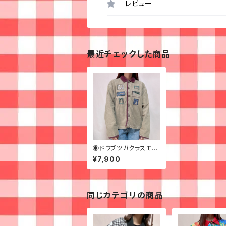
レビュー
最近チェックした商品
◉ドウブツガクラスモリ
のコーデュロイジャケッ
¥7,900
ト◉
同じカテゴリの商品