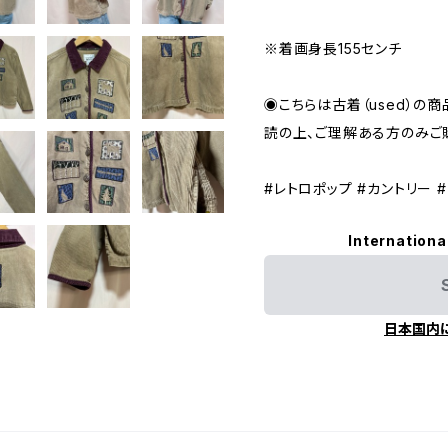
※着画身長155センチ
◉こちらは古着（used）の商
読の上、ご理解ある方のみご
#レトロポップ #カントリー 
Internationa
日本国内