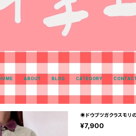
HOME
ABOUT
BLOG
CATEGORY
CONTAC
◉ドウブツガクラスモリ
¥7,900