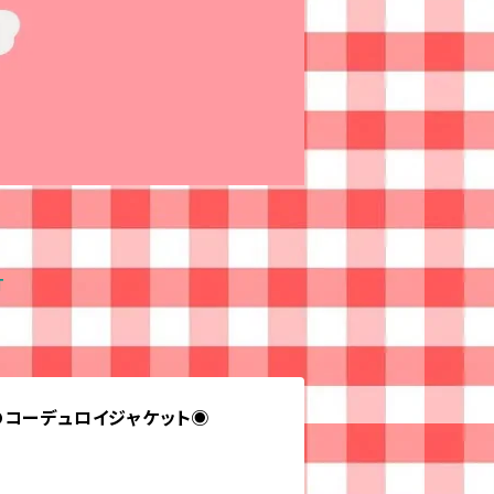
T
のコーデュロイジャケット◉