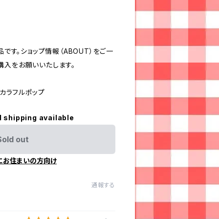
品です。ショップ情報（ABOUT）をご一
購入をお願いいたします。
#カラフルポップ
l shipping available
Sold out
にお住まいの方向け
通報する