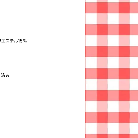
リエステル15%
）済み