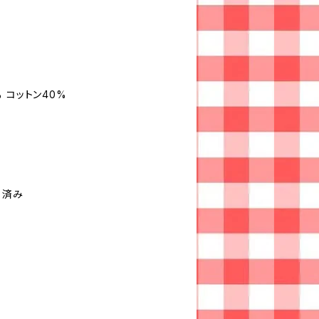
 コットン40%
）済み