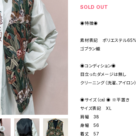
SOLD OUT
◉特徴◉
素材表記 ポリエステル65%
ゴブラン織
◉コンディション◉
目立ったダメージは無し
クリーニング（洗濯、アイロン
◉サイズ（㎝）◉ ※平置き
サイズ表記 XL
肩幅 38
身幅 56
着丈 57