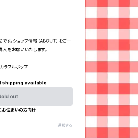
品です。ショップ情報（ABOUT）をご一
購入をお願いいたします。
#カラフルポップ
l shipping available
Sold out
にお住まいの方向け
通報する