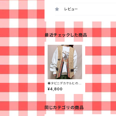
レビュー
最近チェックした商品
◉タビニデカケルヒのエ
スニックガラベスト◉古
¥4,800
着
同じカテゴリの商品