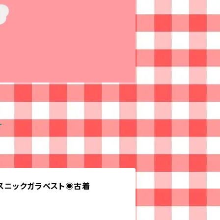
T
スニックガラベスト◉古着