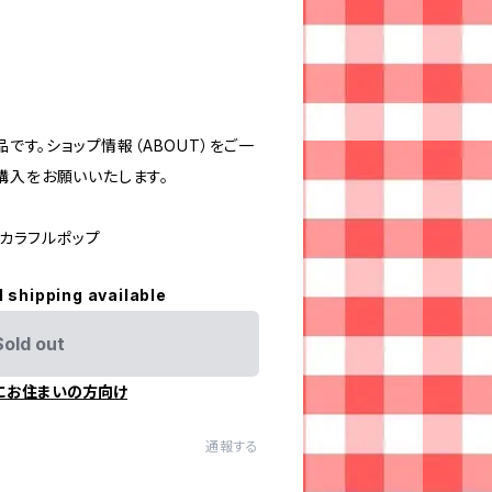
品です。ショップ情報（ABOUT）をご一
購入をお願いいたします。
#カラフルポップ
l shipping available
Sold out
にお住まいの方向け
通報する