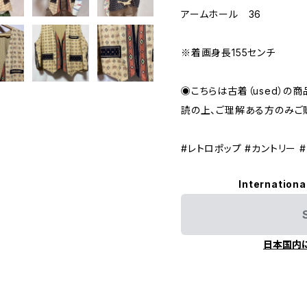
アームホール 36
※着画身長155センチ
◉こちらは古着（used）の商
読の上、ご理解ある方のみご
#レトロポップ #カントリー 
Internationa
日本国内