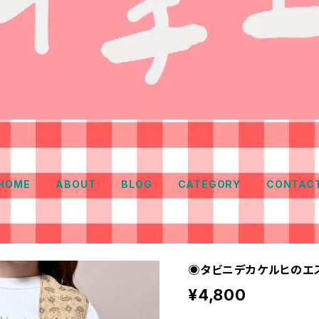
HOME
ABOUT
BLOG
CATEGORY
CONTAC
◉タビニデカケルヒのエ
¥4,800