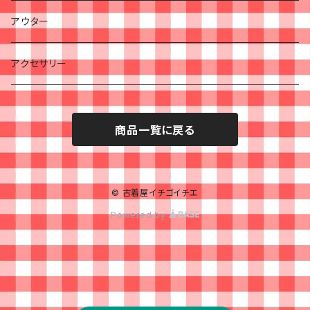
アウター
アクセサリー
商品一覧に戻る
© 古着屋イチゴイチエ
Powered by