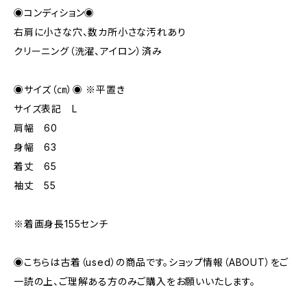
◉コンディション◉
右肩に小さな穴、数カ所小さな汚れあり
クリーニング（洗濯、アイロン）済み
◉サイズ（㎝）◉ ※平置き
サイズ表記 L
肩幅 60
身幅 63
着丈 65
袖丈 55
※着画身長155センチ
◉こちらは古着（used）の商品です。ショップ情報（ABOUT）をご
一読の上、ご理解ある方のみご購入をお願いいたします。