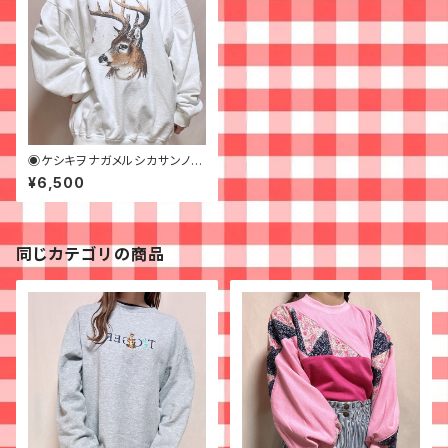
◉ケシキヲナガメルシカサンノビ
ッグスウェット◉古着
¥6,500
同じカテゴリの商品