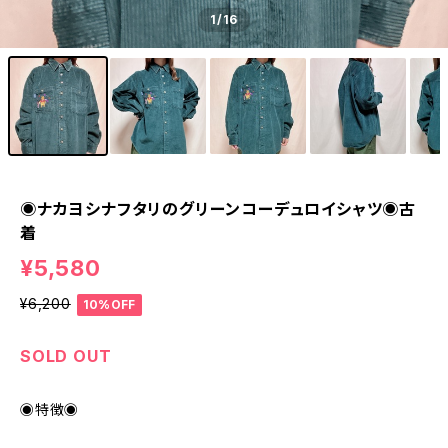
1
/16
◉ナカヨシナフタリのグリーンコーデュロイシャツ◉古
着
¥5,580
¥6,200
10%OFF
SOLD OUT
◉特徴◉