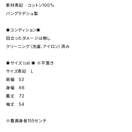
素材表記 コットン100%
バングラデシュ製
◉コンディション◉
目立ったダメージは無し
クリーニング（洗濯、アイロン）済み
◉サイズ（㎝）◉ ※平置き
サイズ表記 L
肩幅 53
身幅 66
着丈 72
袖丈 54
※着画身長155センチ