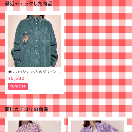
最近チェックした商品
◉ナカヨシナフタリのグリーンコ
ーデュロイシャツ◉古着
¥5,580
10%OFF
同じカテゴリの商品