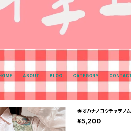
HOME
ABOUT
BLOG
CATEGORY
CONTAC
◉オハナノコウチャヲノ
¥5,200