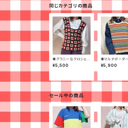
同じカテゴリの商品
◉グラニーなクロシェビ
◉マルチボーダ
スチェ◉古着
ットベスト◉古着
¥5,500
¥5,900
セール中の商品