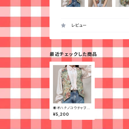
レビュー
最近チェックした商品
◉オハナノコウチャヲノ
ムハルなベスト◉
¥5,200