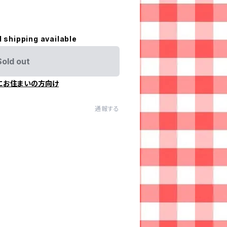
l shipping available
Sold out
にお住まいの方向け
通報する