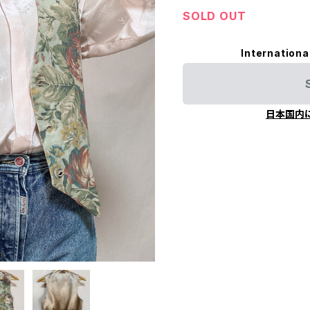
SOLD OUT
Internationa
日本国内