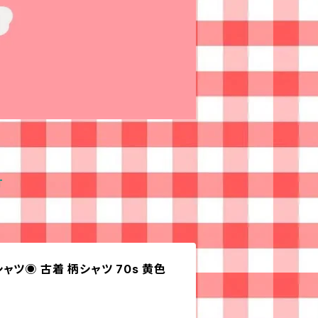
T
ツ◉ 古着 柄シャツ 70s 黄色