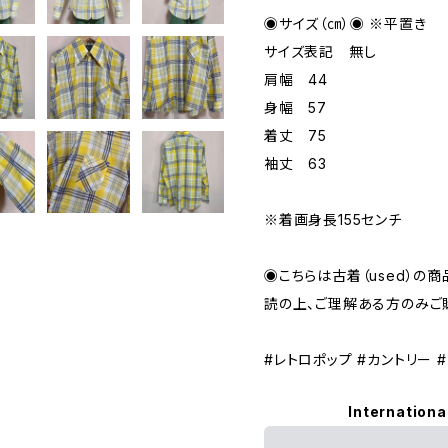
◉サイズ（㎝）◉ ※平置き
サイズ表記 無し
肩幅 44
身幅 57
着丈 75
袖丈 63
※着画身長155センチ
◉こちらは古着（used）の商
読の上、ご理解ある方のみご
#レトロポップ #カントリー 
Internationa