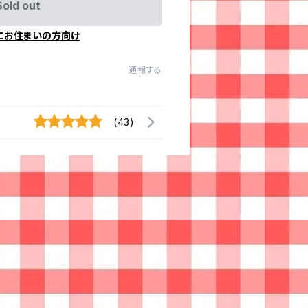
Sold out
にお住まいの方向け
通報する
(43)