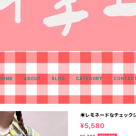
HOME
ABOUT
BLOG
CATEGORY
CONTAC
◉レモネードなチェックシャ
¥5,580