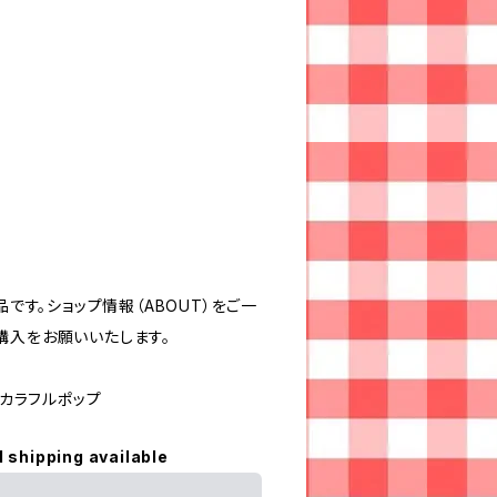
品です。ショップ情報（ABOUT）をご一
購入をお願いいたします。
#カラフルポップ
l shipping available