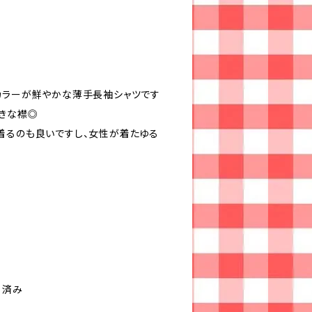
カラーが鮮やかな薄手長袖シャツです
大きな襟◎
着るのも良いですし、女性が着たゆる
）済み