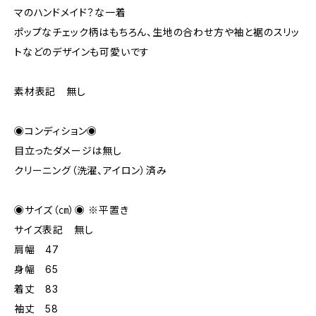
マのハンドメイド？な一着
ポップなチェック柄はもちろん、生地の合わせ方や袖と裾のスリッ
トなどのデザインも可愛いです
素材表記 無し
◉コンディション◉
目立ったダメージは無し
クリーニング（洗濯、アイロン）済み
◉サイズ（㎝）◉ ※平置き
サイズ表記 無し
肩幅 47
身幅 65
着丈 83
袖丈 58