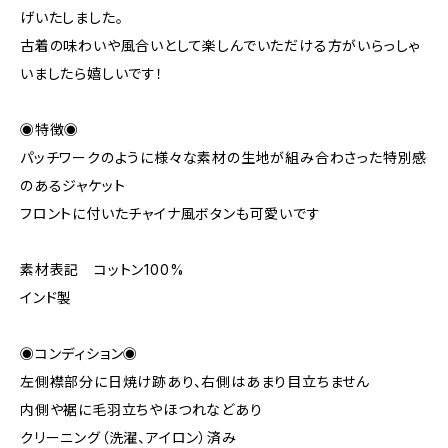
げいたしました。
古着の味わいや風合いとして楽しんでいただける方がいらっしゃ
いましたら嬉しいです！
◉特徴◉
パッチワークのように様々な素材の生地が組み合わさった特別感
のあるジャケット
フロントに付いたチャイナ風ボタンも可愛いです
素材表記 コットン100%
インド製
◉コンディション◉
左側襟部分に日焼け跡あり、右側はあまり目立ちません
内側や裾に毛羽立ちやほつれなどあり
クリーニング（洗濯、アイロン）済み