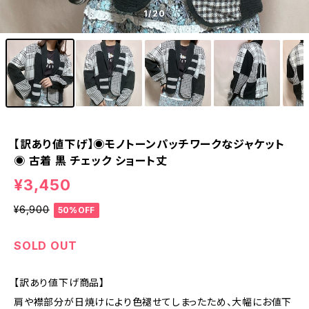
1
/20
【訳あり値下げ】◉モノトーンパッチワークなジャケット
◉ 古着 黒 チェック ショート丈
¥3,450
¥6,900
50%OFF
SOLD OUT
【訳あり値下げ商品】
肩や襟部分が日焼けにより色褪せてしまったため、大幅にお値下